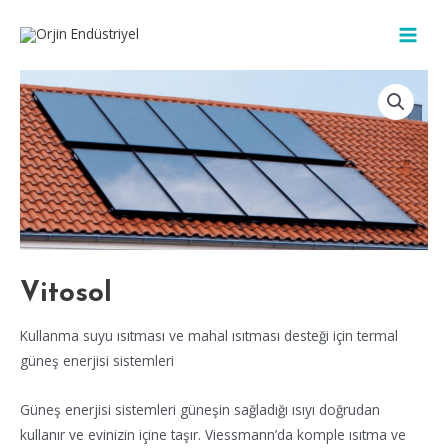
İçeriğe
MAIN
atla
MEN
Vitosol
Kullanma suyu ısıtması ve mahal ısıtması desteği için termal
güneş enerjisi sistemleri
Güneş enerjisi sistemleri güneşin sağladığı ısıyı doğrudan
kullanır ve evinizin içine taşır. Viessmann’da komple ısıtma ve