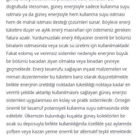
doğrultuda Viessman, güneş enerjisiyle sadece kullanma suyu
ısıtması ya da güneş enerjisiyle hem kullanma suyu ısıtması
hem de mahal ısıtması desteği çözümleri sunar. Böylece enerji
tüketimi düşer ve aylık enerji masrafları için ödemeniz gereken
fatura azalır. Yurdumuzdaki enerji ihtiyacının önemli bir bölümü
binaların ısıtmasında veya sıcak su üretimi için kullanılmaktadır.
Fakat eskimiş ve verimsiz sistemler nedeniyle enerjinin büyük
bir bölümü bacadan ziyan olmakta veya binadan çevreye
geçmektedir. Enerji tasarrufu sağlayan inşaat malzemeleri ve
mimari düzenlemeler bu tüketimi bariz olarak düşürebilmekle
birlikte enerjinin üretildiği noktadan tüketildiği noktaya kadar en
verimli şekilde aktarılıp kullanılmasını sağlayan güneş enerjisi
sistemleri uygulanması en kolay ve pratik sistemlerdir. Örneğin
önemli bir tasarruf potansiyeli kullanma suyu ısıtmasında elde
edilebilir. Ülkemizin bulunduğu kuşakta güneş kolektörleri bir
sıcak su deposuyla birlikte kullanıldığında özellikle yaz aylarında
şofben veya kazan yerine önemli bir alternatif teşkil etmektedir.