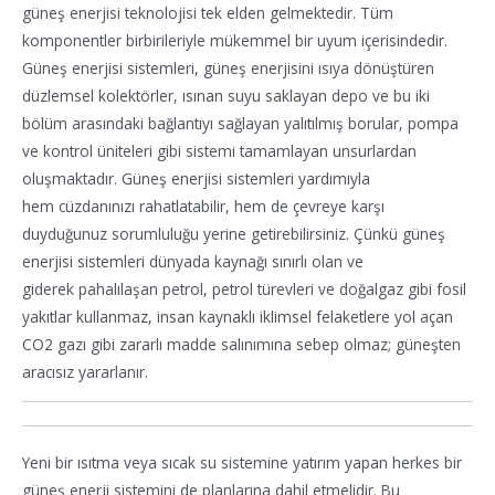
güneş enerjisi teknolojisi tek elden gelmektedir. Tüm
komponentler birbirileriyle mükemmel bir uyum içerisindedir.
Güneş enerjisi sistemleri, güneş enerjisini ısıya dönüştüren
düzlemsel kolektörler, ısınan suyu saklayan depo ve bu iki
bölüm arasındaki bağlantıyı sağlayan yalıtılmış borular, pompa
ve kontrol üniteleri gibi sistemi tamamlayan unsurlardan
oluşmaktadır. Güneş enerjisi sistemleri yardımıyla
hem cüzdanınızı rahatlatabilir, hem de çevreye karşı
duyduğunuz sorumluluğu yerine getirebilirsiniz. Çünkü güneş
enerjisi sistemleri dünyada kaynağı sınırlı olan ve
giderek pahalılaşan petrol, petrol türevleri ve doğalgaz gibi fosil
yakıtlar kullanmaz, insan kaynaklı iklimsel felaketlere yol açan
CO2 gazı gibi zararlı madde salınımına sebep olmaz; güneşten
aracısız yararlanır.
Yeni bir ısıtma veya sıcak su sistemine yatırım yapan herkes bir
güneş enerji sistemini de planlarına dahil etmelidir. Bu