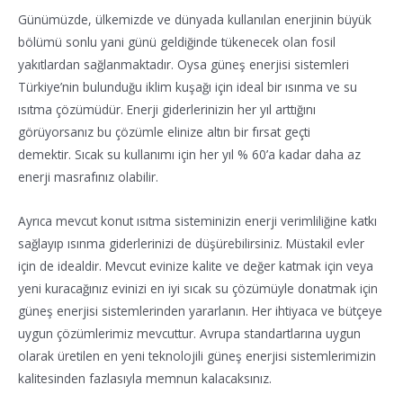
Günümüzde, ülkemizde ve dünyada kullanılan enerjinin büyük
bölümü sonlu yani günü geldiğinde tükenecek olan fosil
yakıtlardan sağlanmaktadır. Oysa güneş enerjisi sistemleri
Türkiye’nin bulunduğu iklim kuşağı için ideal bir ısınma ve su
ısıtma çözümüdür. Enerji giderlerinizin her yıl arttığını
görüyorsanız bu çözümle elinize altın bir fırsat geçti
demektir. Sıcak su kullanımı için her yıl % 60’a kadar daha az
enerji masrafınız olabilir.
Ayrıca mevcut konut ısıtma sisteminizin enerji verimliliğine katkı
sağlayıp ısınma giderlerinizi de düşürebilirsiniz. Müstakil evler
için de idealdir. Mevcut evinize kalite ve değer katmak için veya
yeni kuracağınız evinizi en iyi sıcak su çözümüyle donatmak için
güneş enerjisi sistemlerinden yararlanın. Her ihtiyaca ve bütçeye
uygun çözümlerimiz mevcuttur. Avrupa standartlarına uygun
olarak üretilen en yeni teknolojili güneş enerjisi sistemlerimizin
kalitesinden fazlasıyla memnun kalacaksınız.