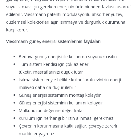
suyu ısıtması için gereken enerjinin üçte birinden fazlası tasarruf
edilebilir. Viessmann patentli modülasyonlu absorber yüzey,
düzlemsel kolektörleri aşırı ısınmaya ve durgunluk durumuna
karşı korur.
Viessmann güneş enerjisi sistemlerinin faydaları:
Bedava güneş enerjisi ile kullanma suyunuzu ısıtın
Tüm sistem kendisi için çok az enerji
tüketir, masraflarınızı düşük tutar
Isıtma sistemleriyle birlikte kullanılarak evinizin enerji
maliyeti daha da düşürülebilir
Güneş enerjisi sisteminin montajı kolaydır
Güneş enerjisi sisteminin kullanımı kolaydır
Mülkünüzün değerine değer katar
Kurulum için herhangi bir izin alınması gerekmez
Çevrenin korunmasına katkı sağlar, çevreye zararlı
maddeler yaymaz